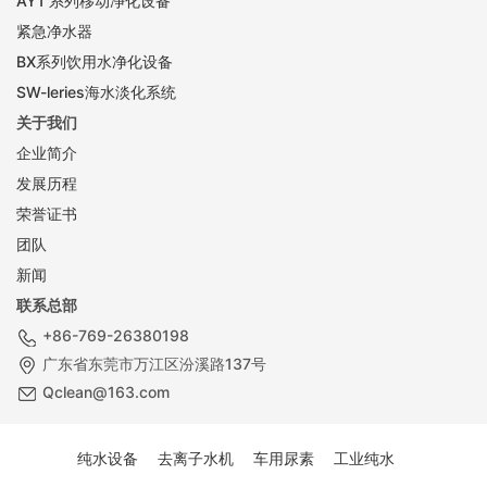
AY1 系列移动净化设备
紧急净水器
BX系列饮用水净化设备
SW-leries海水淡化系统
关于我们
企业简介
发展历程
荣誉证书
团队
新闻
联系总部
+86-769-26380198
广东省东莞市万江区汾溪路137号
Qclean@163.com
纯水设备
去离子水机
车用尿素
工业纯水